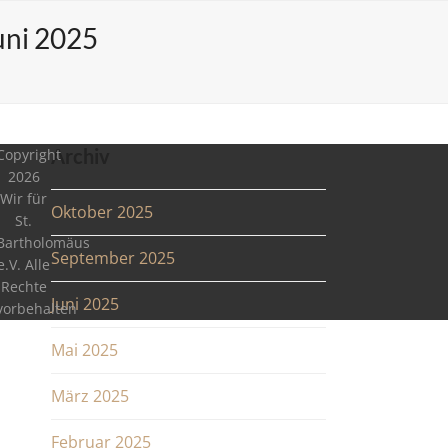
uni 2025
Archiv
Copyright
2026
Wir für
Oktober 2025
St.
Bartholomäus
September 2025
e.V. Alle
Rechte
Juni 2025
vorbehalten
Mai 2025
März 2025
Februar 2025