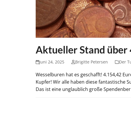
Aktueller Stand über
Juni 24, 2025
Brigitte Petersen
Der T
Wesselburen hat es geschafft! 4.154,42 Eur
Kupfer! Wir alle haben diese fantastische S
Das ist eine unglaublich große Spendenbere