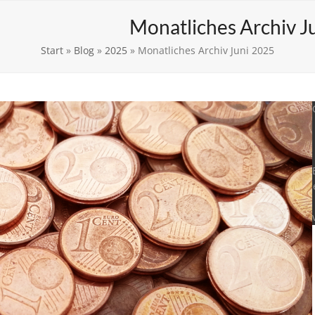
enschutzerklärung
Monatliches Archiv J
Start
»
Blog
»
2025
»
Monatliches Archiv Juni 2025